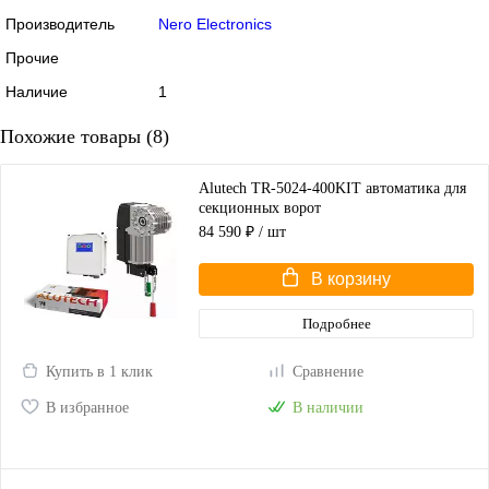
Производитель
Nero Electronics
Прочие
Наличие
1
Похожие товары (8)
Alutech TR-5024-400KIT автоматика для
секционных ворот
84 590 ₽
/ шт
В корзину
Подробнее
Купить в 1 клик
Сравнение
В избранное
В наличии