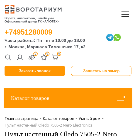
Ворота, автоматика, шлагбаумы
Официальный дилер ГК «АЛЮТЕХ»
+74951280009
Часы работы: Пн - пт с 10.00 до 18.00
г. Москва, Маршала Тимошенко 17, к2
0
0
0
Заказать звонок
Записать на замер
Каталог товаров
Главная страница
Каталог товаров
Умный дом
•
•
•
Пульт настенный Oledo 7505-2 Nero Electronics
Пульт настенный Oledo 7505-2 Nero