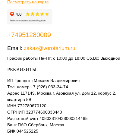
Посмотреть на карте
+74951280009
Email:
zakaz@vorotarium.ru
График работы Пн-Пт: с 10:00 до 18:00 Сб,Вс: Выходной
РЕКВИЗИТЫ:
ИП Грендыш Михаил Владимирович
Тел. номер +7 (926) 033-34-74
Адрес 117149, Москва г, Азовская ул, дом 12, корпус 2,
квартира 59
ИНН 772780670120
ОГРНИП 323774600333440
Расчетный счет 40802810438000314485
Банк ПАО Сбербанк, Москва
БИК 044525225