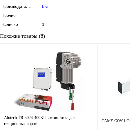
Производитель
Livi
Прочие
Наличие
1
Похожие товары (8)
Alutech TR-5024-400KIT автоматика для
CAME G0601 Ст
секционных ворот