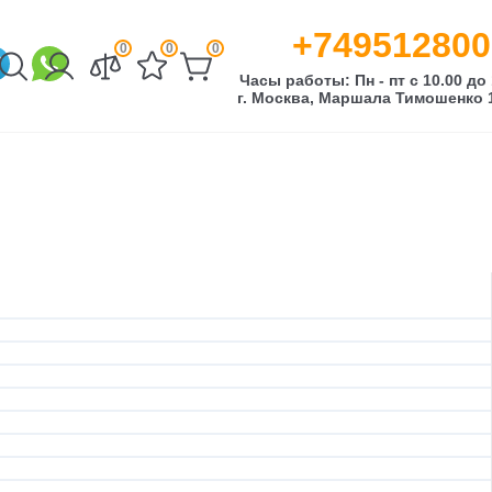
+749512800
0
0
0
Часы работы: Пн - пт с 10.00 до 
г. Москва, Маршала Тимошенко 1