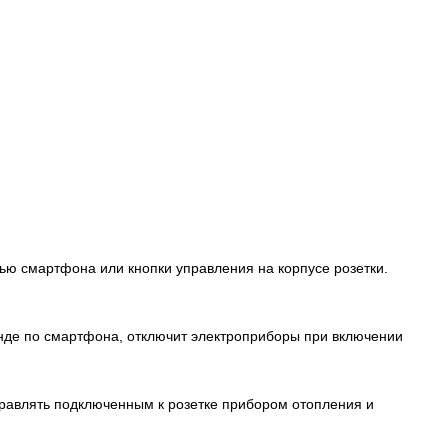
ью смартфона или кнопки управления на корпусе розетки.
анде по смартфона, отключит электроприборы при включении
правлять подключенным к розетке прибором отопления и