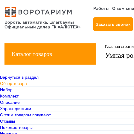
Работы
О компан
Ворота, автоматика, шлагбаумы
Заказать звонок
Официальный дилер ГК «АЛЮТЕХ»
Главная стран
Каталог товаров
Умная роз
Вернуться в раздел
Обзор товара
Набор
Комплект
Описание
Характеристики
С этим товаром покупают
Отзывы
Похожие товары
Наличие