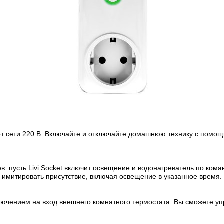
от сети 220 В. Включайте и отключайте домашнюю технику с помощ
: пусть Livi Socket включит освещение и водонагреватель по ком
 имитировать присутствие, включая освещение в указанное время.
лючением на вход внешнего комнатного термостата. Вы сможете у