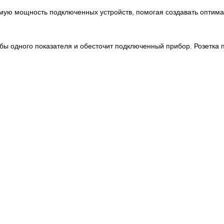
яемую мощность подключенных устройств, помогая создавать опти
ы одного показателя и обесточит подключенный прибор. Розетка по