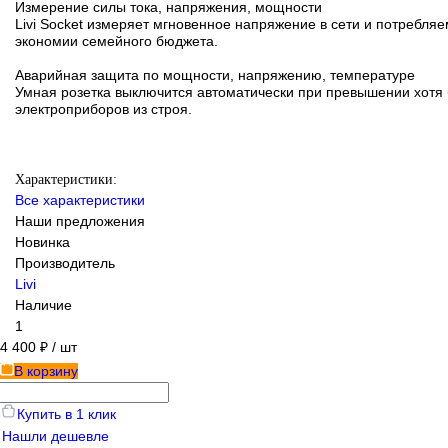
Измерение силы тока, напряжения, мощности
Livi Socket измеряет мгновенное напряжение в сети и потребл
экономии семейного бюджета.
Аварийная защита по мощности, напряжению, температуре
Умная розетка выключится автоматически при превышении хотя б
электроприборов из строя.
Характеристики:
Все характеристики
Наши предложения
Новинка
Производитель
Livi
Наличие
1
4 400 ₽
/ шт
В корзину
Купить в 1 клик
Нашли дешевле