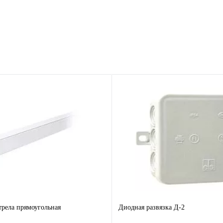
рела прямоугольная
Диодная развязка Д-2