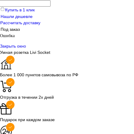
Купить в 1 клик
Нашли дешевле
Купить в 1 клик
Сравнение
Купить в 1
Рассчитать доставку
Под заказ
В избранное
В наличии
В избранно
Ошибка
Закрыть окно
Умная розетка Livi Socket
Более 1 000 пунктов самовывоза по РФ
Отгрузка в течении 2х дней
Подарок при каждом заказе