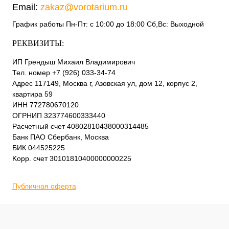
Email:
zakaz@vorotarium.ru
График работы Пн-Пт: с 10:00 до 18:00 Сб,Вс: Выходной
РЕКВИЗИТЫ:
ИП Грендыш Михаил Владимирович
Тел. номер +7 (926) 033-34-74
Адрес 117149, Москва г, Азовская ул, дом 12, корпус 2,
квартира 59
ИНН 772780670120
ОГРНИП 323774600333440
Расчетный счет 40802810438000314485
Банк ПАО Сбербанк, Москва
БИК 044525225
Kорр. счет 30101810400000000225
Публичная оферта