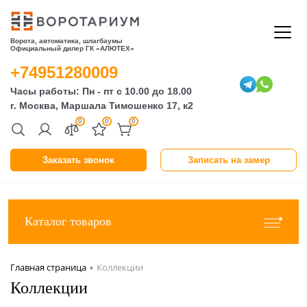
Ворота, автоматика, шлагбаумы
Официальный дилер ГК «АЛЮТЕХ»
+74951280009
Часы работы: Пн - пт с 10.00 до 18.00
г. Москва, Маршала Тимошенко 17, к2
0
0
0
Заказать звонок
Записать на замер
Каталог товаров
Главная страница
Коллекции
•
Коллекции