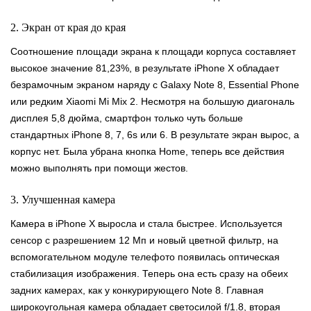
2. Экран от края до края
Соотношение площади экрана к площади корпуса составляет
высокое значение 81,23%, в результате iPhone X обладает
безрамочным экраном наряду с Galaxy Note 8, Essential Phone
или редким Xiaomi Mi Mix 2. Несмотря на большую диагональ
дисплея 5,8 дюйма, смартфон только чуть больше
стандартных iPhone 8, 7, 6s или 6. В результате экран вырос, а
корпус нет. Была убрана кнопка Home, теперь все действия
можно выполнять при помощи жестов.
3. Улучшенная камера
Камера в iPhone X выросла и стала быстрее. Используется
сенсор с разрешением 12 Мп и новый цветной фильтр, на
вспомогательном модуле телефото появилась оптическая
стабилизация изображения. Теперь она есть сразу на обеих
задних камерах, как у конкурирующего Note 8. Главная
широкоугольная камера обладает светосилой f/1.8, вторая