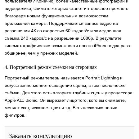
пользователя? Конечно, более качественные фотографии и
видеоролики, снимать которые станет интереснее прежнего
благодаря новым функциональным возможностям
приложения камеры. Поддерживается запись видео на
разрешении 4К со скоростью 60 кадров/с и замедленная
съёмка 240 кадров/с на разрешении 1080p. В результате
кинематографические возможности нового iPhone в два раза
обширнее, чем у прежних моделей.
4. Портретный режим съёмки на стероидах
Портретный режим теперь называется Portrait Lightning и
искусственно меняет освещение сцены, в том числе после
съёмки. Для этого есть алгоритм глубины сцены у процессора
Apple A11 Bionic. Он вырезает лицо того, кого вы снимаете,
меняет свет, искажает цвет и т.д. Есть несколько новых
фильтров.
Заказать консультацию