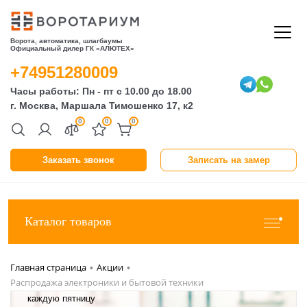
Ворота, автоматика, шлагбаумы
Официальный дилер ГК «АЛЮТЕХ»
+74951280009
Часы работы: Пн - пт с 10.00 до 18.00
г. Москва, Маршала Тимошенко 17, к2
0
0
0
Заказать звонок
Записать на замер
Каталог товаров
Главная страница
Акции
•
•
Распродажа электроники и бытовой техники
каждую пятницу