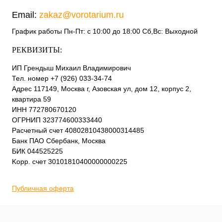
Email:
zakaz@vorotarium.ru
График работы Пн-Пт: с 10:00 до 18:00 Сб,Вс: Выходной
РЕКВИЗИТЫ:
ИП Грендыш Михаил Владимирович
Тел. номер +7 (926) 033-34-74
Адрес 117149, Москва г, Азовская ул, дом 12, корпус 2,
квартира 59
ИНН 772780670120
ОГРНИП 323774600333440
Расчетный счет 40802810438000314485
Банк ПАО Сбербанк, Москва
БИК 044525225
Kорр. счет 30101810400000000225
Публичная оферта